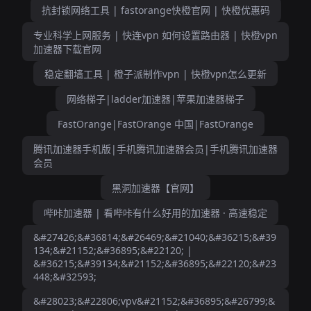
抗封锁网络工具 | fastorange快橙官网 | 快橙优惠码
专业科学上网服务 | 快连vpn 如何设置路由器 | 快橙vpn
加速器下载官网
稳定翻墙工具 | 橙子派制作vpn | 快橙vpn怎么更新
网络梯子|ladder加速器|苹果加速器梯子
FastOrange|FastOrange 中国|FastOrange
腾讯加速器手机版|手机腾讯加速器会员|手机腾讯加速器
会员
黑洞加速器【官网】
哔咔加速器 | 看哔咔有什么好用的加速器 · 高速稳定
&#27426;&#36814;&#26469;&#21040;&#36215;&#39
134;&#21152;&#36895;&#22120; |
&#36215;&#39134;&#21152;&#36895;&#22120;&#23
448;&#32593;
&#28023;&#22806;vpv&#21152;&#36895;&#26799;&