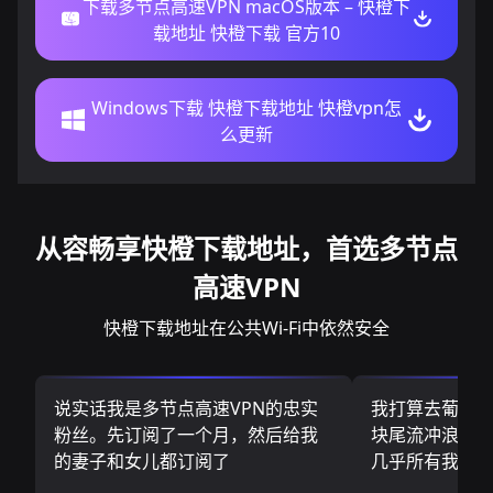
下载多节点高速VPN macOS版本 – 快橙下
载地址 快橙下载 官方10
Windows下载 快橙下载地址 快橙vpn怎
么更新
从容畅享快橙下载地址，首选多节点
高速VPN
快橙下载地址在公共Wi-Fi中依然安全
说实话我是多节点高速VPN的忠实
我打算去葡萄
粉丝。先订阅了一个月，然后给我
块尾流冲浪板.
的妻子和女儿都订阅了
几乎所有我需