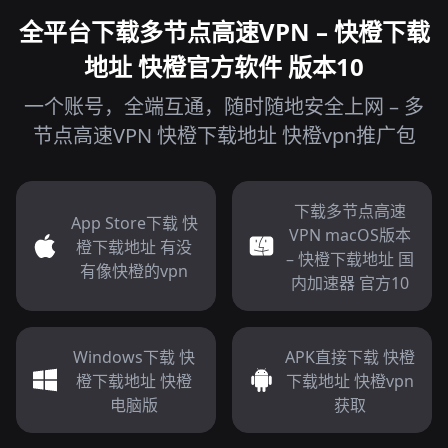
全平台下载多节点高速VPN – 快橙下载
地址 快橙官方软件 版本10
一个账号，全端互通，随时随地安全上网 – 多
节点高速VPN 快橙下载地址 快橙vpn推广包
下载多节点高速
App Store下载 快
VPN macOS版本
橙下载地址 有没
– 快橙下载地址 国
有像快橙的vpn
内加速器 官方10
Windows下载 快
APK直接下载 快橙
橙下载地址 快橙
下载地址 快橙vpn
电脑版
获取