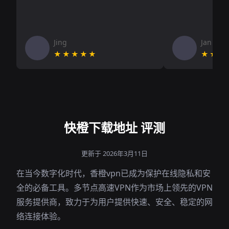
Jing
Jan V
★★★★★
★★★
快橙下载地址 评测
更新于 2026年3月11日
在当今数字化时代，香橙vpn已成为保护在线隐私和安
全的必备工具。多节点高速VPN作为市场上领先的VPN
服务提供商，致力于为用户提供快速、安全、稳定的网
络连接体验。