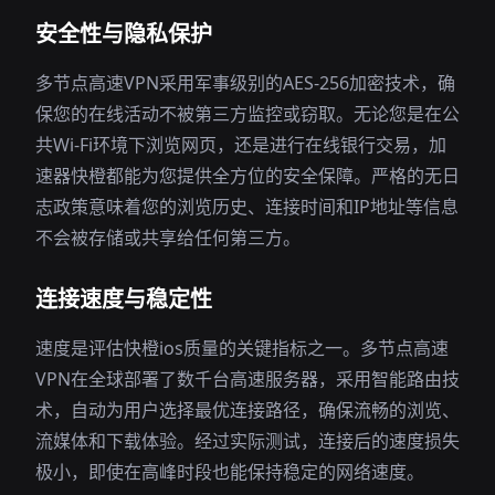
安全性与隐私保护
多节点高速VPN采用军事级别的AES-256加密技术，确
保您的在线活动不被第三方监控或窃取。无论您是在公
共Wi-Fi环境下浏览网页，还是进行在线银行交易，加
速器快橙都能为您提供全方位的安全保障。严格的无日
志政策意味着您的浏览历史、连接时间和IP地址等信息
不会被存储或共享给任何第三方。
连接速度与稳定性
速度是评估快橙ios质量的关键指标之一。多节点高速
VPN在全球部署了数千台高速服务器，采用智能路由技
术，自动为用户选择最优连接路径，确保流畅的浏览、
流媒体和下载体验。经过实际测试，连接后的速度损失
极小，即使在高峰时段也能保持稳定的网络速度。